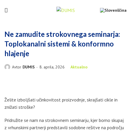
Ne zamudite strokovnega seminarja:
Toplokanalni sistemi & konformno
hlajenje
Avtor
DUMIS
8. aprila, 2026
Aktualno
Želite izboljšati učinkovitost proizvodnje, skrajšati cikle in
znižati stroške?
Pridružite se nam na strokovnem seminarju, kjer bomo skupaj
z vrhunskimi partnerji predstavili sodobne rešitve na področju