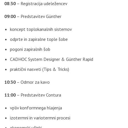
08:30
– Registracija udeležencev
09:00
– Predstavitev Günther
koncept toplokanalnih sistemov
odprte in zapiralne tople šobe
pogoni zapiralnih šob
CADHOC System Designer & Günther Rapid
praktični nasveti (Tips & Tricks)
10:30
– Odmor za kavo
11:00
– Predstavitev Contura
vpliv konformnega hlajenja
izotermni in variotermni procesi
ekonomski učinki