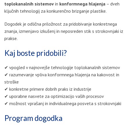
toplokanalnih sistemov
in
konformnega hlajenja
– dveh
ključnih tehnologij za konkurenčno brizganje plastike.
Dogodek je odlična priložnost za pridobivanje konkretnega
znanja, izmenjavo izkušenj in neposreden stik s strokovnjaki iz
prakse.
Kaj boste pridobili?
✔ vpogled v najnovejše tehnologije toplokanalnih sistemov
✔ razumevanje vpliva konformnega hlajenja na kakovost in
stroške
✔ konkretne primere dobrih praks iz industrije
✔ uporabne nasvete za optimizacijo vaših procesov
✔ možnost vprašanj in individualnega posveta s strokovnjaki
Program dogodka